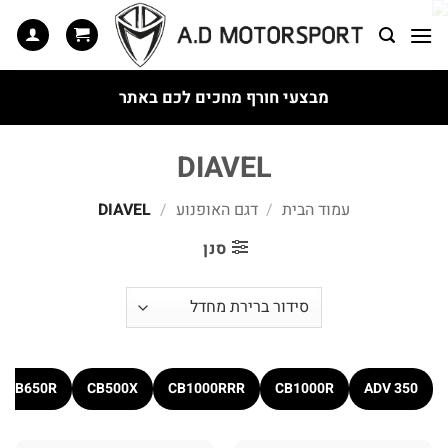
Ski
t
conten
מבצעי חורף מחכים לכם באתר
DIAVEL
עמוד הבית
/
דגם האופנוע
/
DIAVEL
סנן
CB650R
CB500X
CB1000RRR
CB1000R
ADV 350