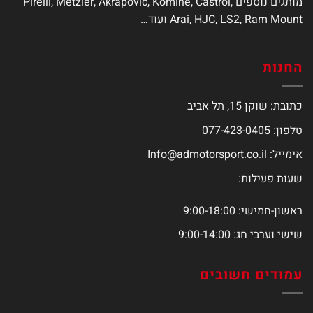
מותגים נוספים Pirelli, Metzler, Akrapovic, Komine, Castrol,
Arai, HJC, LS2, Ram Mount ועוד…
החנות
כתובת: שוקן 15, תל אביב
טלפון: 077-423-0405
אימייל:
Info@admotorsport.co.il
שעות פעילות:
ראשון-חמישי: 9:00-18:00
שישי וערבי חג: 9:00-14:00
עמודים חשובים