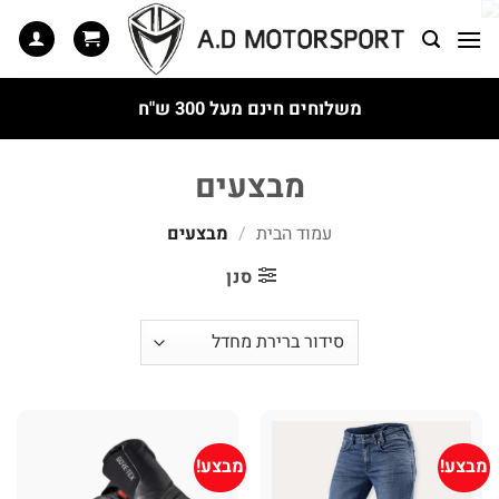
Ski
t
conten
משלוחים חינם מעל 300 ש"ח
מבצעים
עמוד הבית
/
מבצעים
סנן
מבצע!
מבצע!