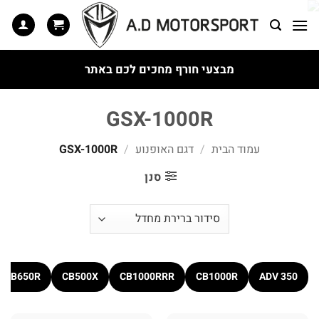
Ski
t
conten
מבצעי חורף מחכים לכם באתר
GSX-1000R
עמוד הבית
/
דגם האופנוע
/
GSX-1000R
סנן
CB650R
CB500X
CB1000RRR
CB1000R
ADV 350