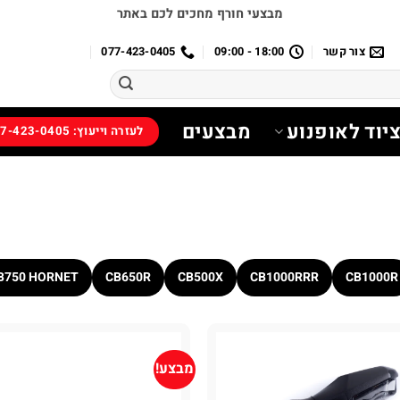
מבצעי חורף מחכים לכם באתר
צור קשר
18:00 - 09:00
077-423-0405
יוד לאופנוע
מבצעים
לעזרה וייעוץ: 077-423-0405
B750 HORNET
CB650R
CB500X
CB1000RRR
CB1000R
מבצע!