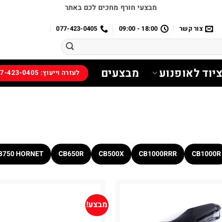
מבצעי חורף מחכים לכם באתר
צור קשר
18:00 - 09:00
077-423-0405
יוד לאופנוע
מבצעים
לעזרה וייעוץ: 077-423-0405
B750 HORNET
CB650R
CB500X
CB1000RRR
CB1000R
מבצע!