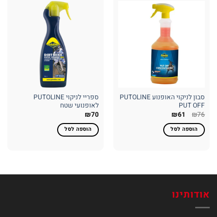
סבון לניקוי האופנוע PUTOLINE
ספריי לניקוי PUTOLINE
PUT OFF
לאופנועי שטח
המחיר
המחיר
₪
70
₪
61
₪
76
המקורי
הנוכחי
היה:
הוא:
הוספה לסל
הוספה לסל
₪61.
₪76.
אודותינו