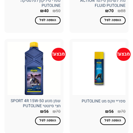
נוזל לשימון פילטר ACTION
ספרי סיליקון לפלסטיקה
PUTOLINE
FLUID PUTOLINE
המחיר
המחיר
המחיר
המחיר
₪
40
₪
50
₪
70
₪
88
המקורי
הנוכחי
המקורי
הנוכחי
היה:
הוא:
היה:
הוא:
הוספה לסל
הוספה לסל
₪40.
₪50.
₪70.
₪88.
מבצע!
מבצע!
שמן מנוע 50-SPORT 4R 15W
ספריי ווקס מט PUTOLINE
חצי סינטטי PUTOLINE
המחיר
המחיר
המחיר
המחיר
₪
56
₪
70
₪
56
₪
70
המקורי
הנוכחי
המקורי
הנוכחי
היה:
הוא:
היה:
הוא:
הוספה לסל
הוספה לסל
₪56.
₪70.
₪56.
₪70.