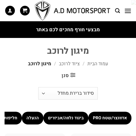
Ski
t
conten
מבצעי חורף מחכים לכם באתר
מיגון לרוכב
עמוד הבית
/
ציוד לרוכב
/
מיגון לרוכב
סנן
אדוונצר/שטח PRO
ביגוד נלווה/אביזרים
הנעלה
חליפות כ