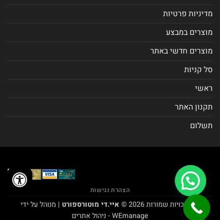
מדיניות פרטיות
מוצרים במבצע
מוצרים חדשי באתר
סל קניות
ראשי
תקנון האתר
תשלום
הצהרת נגישות
כל הזכויות שמורות 2026 ©
איי.די מוטורספורט
| מנוהל על ידי
WEmanage - ניהול אתרים