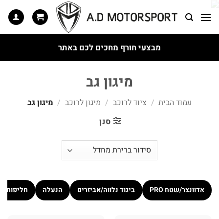
Ski
t
conten
מבצעי חורף מחכים לכם באתר
מיגון גב
עמוד הבית
/
ציוד לרוכב
/
מיגון לרוכב
/
מיגון גב
סנן
אדוונצר/שטח PRO
ביגוד נלווה/אביזרים
הנעלה
חליפות כ