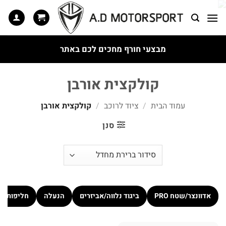
Ski
t
conten
מבצעי חורף מחכים לכם באתר
קולקצית אורבן
עמוד הבית
/
ציוד לרוכב
/
קולקצית אורבן
סנן
אדוונצר/שטח PRO
ביגוד נלווה/אביזרים
הנעלה
חליפות כ