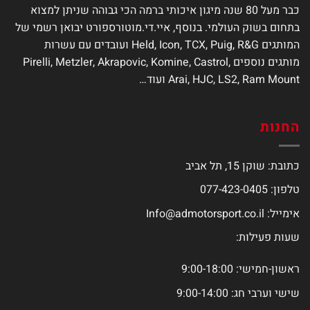
כבר מעל 80 שנה מיגון איכותי ברמה הכי גבוהה שניתן למצוא
בתחום בשוק העולמי. בנוסף, איי.די.מוטורספורט יבואן רשמי של
המותגים Held, Icon, TCX, Puig, R&G ועובדים עם עשרות
מותגים נוספים Pirelli, Metzler, Akrapovic, Komine, Castrol,
Arai, HJC, LS2, Ram Mount ועוד…
החנות
כתובת: שוקן 15, תל אביב
טלפון: 077-423-0405
אימייל:
Info@admotorsport.co.il
שעות פעילות:
ראשון-חמישי: 9:00-18:00
שישי וערבי חג: 9:00-14:00