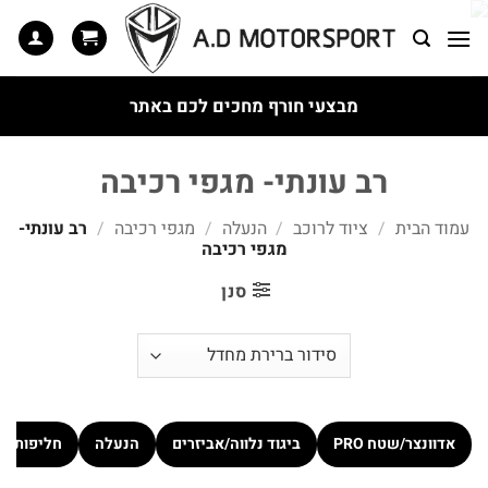
Ski
t
conten
מבצעי חורף מחכים לכם באתר
רב עונתי- מגפי רכיבה
עמוד הבית
/
ציוד לרוכב
/
הנעלה
/
מגפי רכיבה
/
רב עונתי-
מגפי רכיבה
סנן
אדוונצר/שטח PRO
ביגוד נלווה/אביזרים
הנעלה
חליפות כ