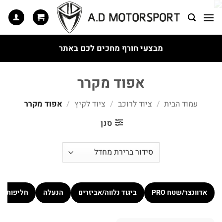
Ski
t
conten
מבצעי חורף מחכים לכם באתר
אפוד מקרר
עמוד הבית
/
ציוד לרוכב
/
ציוד לקיץ
/
אפוד מקרר
סנן
אדוונצר/שטח PRO
ביגוד נלווה/אביזרים
הנעלה
חליפות כ