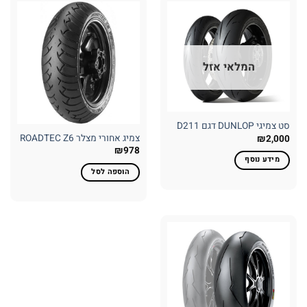
המלאי אזל
סט צמיגי DUNLOP דגם D211
צמיג אחורי מצלר ROADTEC Z6
₪
2,000
₪
978
מידע נוסף
הוספה לסל