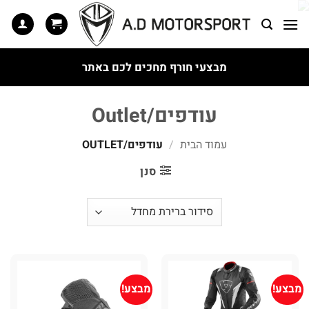
Ski
t
conten
מבצעי חורף מחכים לכם באתר
עודפים/Outlet
עמוד הבית
/
עודפים/OUTLET
סנן
מבצע!
מבצע!