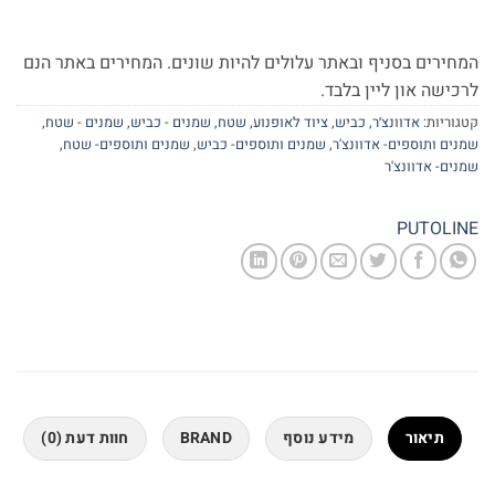
המחירים בסניף ובאתר עלולים להיות שונים. המחירים באתר הנם
לרכישה און ליין בלבד.
קטגוריות:
אדוונצ׳ר
,
כביש
,
ציוד לאופנוע
,
שטח
,
שמנים - כביש
,
שמנים - שטח
,
שמנים ותוספים- אדוונצ'ר
,
שמנים ותוספים- כביש
,
שמנים ותוספים- שטח
,
שמנים- אדוונצ'ר
PUTOLINE
תיאור
מידע נוסף
BRAND
חוות דעת (0)