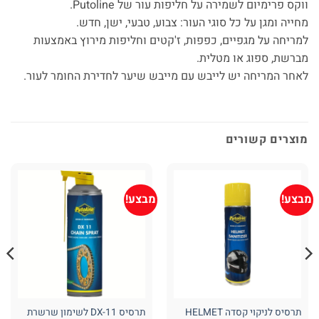
ווקס פרימיום לשמירה על חליפות עור של Putoline.
מחייה ומגן על כל סוגי העור: צבוע, טבעי, ישן, חדש.
למריחה על מגפיים, כפפות, ז'קטים וחליפות מירוץ באמצעות
מברשת, ספוג או מטלית.
לאחר המריחה יש לייבש עם מייבש שיער לחדירת החומר לעור.
מוצרים קשורים
מבצע!
מבצע!
תרסיס לניקוי קסדה HELMET
תרסיס DX-11 לשימון שרשרת