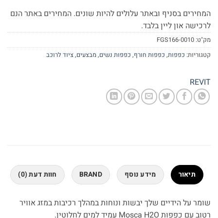
המחירים בסניף ובאתר עלולים להיות שונים. המחירים באתר הנם
לרכישה און ליין בלבד.
מק"ט:
0010-FGS166
קטגוריות:
כפפות
,
כפפות חורף
,
כפפות נשים
,
מבצעים
,
ציוד לרוכב
REVIT
תיאור
מידע נוסף
BRAND
חוות דעת (0)
שומר על הידיים שלך יבשות ונוחות במהלך רכיבות במזג אוויר
רטוב עם כפפות Mosca H2O עמיד למים לחלוטין.