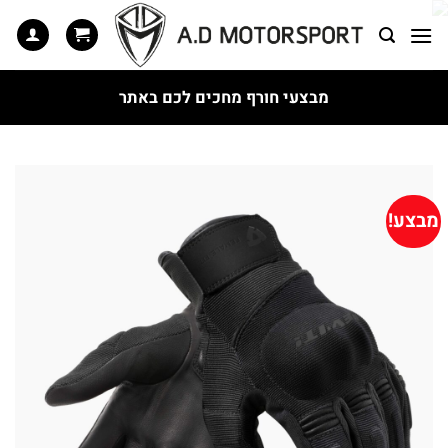
Ski
t
conten
מבצעי חורף מחכים לכם באתר
מבצע!