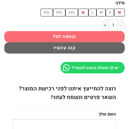
מידה
XZL
XYL
XXL
XL
L
M
S
XS
כמות של כפפות רכיבה שחור REV'IT METRIC
הוספה לסל
קנה עכשיו
יש לך שאלה בנוגע למוצר?
רוצה להתייעץ איתנו לפני רכישת המוצר?
השאר פרטים ונשמח לעזור!
השם שלך