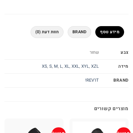
מידע נוסף
BRAND
חוות דעת (0)
צבע
שחור
מידה
XS
,
S
,
M
,
L
,
XL
,
XXL
,
XYL
,
XZL
BRAND
REV'IT!
מוצרים קשורים