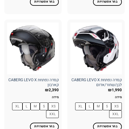
בחר אפשרויות
בחר אפשרויות
למוצר
למוצר
זה
זה
יש
יש
מספר
מספר
סוגים.
סוגים.
ניתן
ניתן
לבחור
לבחור
את
את
האפשרויות
האפשרויות
בעמוד
בעמוד
המוצר
המוצר
קסדה נפתחת CABERG LEVO X
קסדה נפתחת CABERG LEVO X
לבן/שחור/אדום
קארבון
₪
2,390
₪
1,990
מידה
מידה
XL
L
M
S
XS
XL
L
M
S
XS
XXL
XXL
בחר אפשרויות
בחר אפשרויות