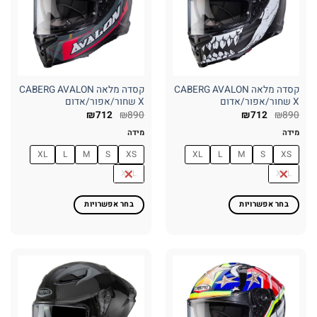
לבחור
לבחור
את
את
האפשרויות
האפשרויות
בעמוד
בעמוד
המוצר
המוצר
קסדה מלאה CABERG AVALON
קסדה מלאה CABERG AVALON
X שחור/אפור/אדום
X שחור/אפור/אדום
₪
712
₪
890
₪
712
₪
890
מידה
מידה
XL
L
M
S
XS
XL
L
M
S
XS
XXL
XXL
בחר אפשרויות
בחר אפשרויות
למוצר
למוצר
זה
זה
יש
יש
מספר
מספר
סוגים.
סוגים.
ניתן
ניתן
לבחור
לבחור