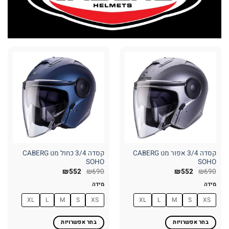
קסדה 3/4 אפור מט CABERG
קסדה 3/4 כחול מט CABERG
SOHO
SOHO
₪
552
₪
690
₪
552
₪
690
מידה
מידה
XL
L
M
S
XS
XL
L
M
S
XS
בחר אפשרויות
בחר אפשרויות