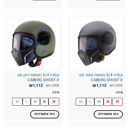
למוצר
למוצר
זה
זה
יש
יש
מספר
מספר
סוגים.
סוגים.
ניתן
ניתן
לבחור
לבחור
את
את
האפשרויות
האפשרויות
בעמוד
בעמוד
המוצר
המוצר
קסדה 3/4 נפתחת אפור מט
קסדה 3/4 נפתחת ירוק מט
CABERG GHOST X
CABERG GHOST X
₪
1,112
₪
1,390
₪
1,112
₪
1,390
מידה
מידה
XL
L
M
S
XS
XL
L
M
S
XS
בחר אפשרויות
בחר אפשרויות
למוצר
למוצר
זה
זה