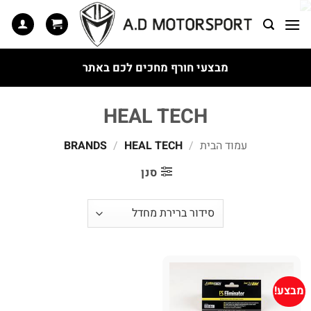
Ski
t
conten
מבצעי חורף מחכים לכם באתר
HEAL TECH
עמוד הבית
/
BRANDS
HEAL TECH
/
סנן
מבצע!