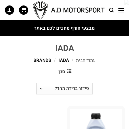
Ski
t
conten
מבצעי חורף מחכים לכם באתר
IADA
עמוד הבית
/
BRANDS
IADA
/
סנן