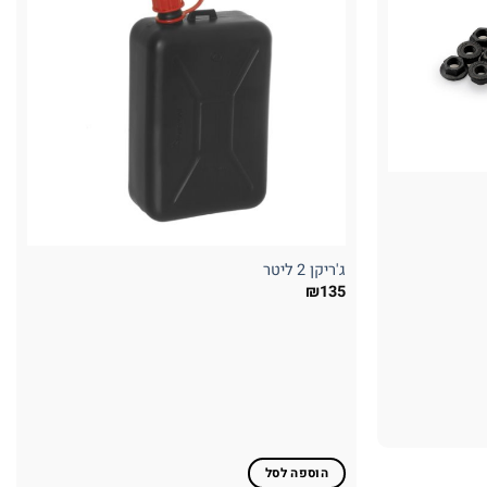
ג'ריקן 2 ליטר
₪
135
הוספה לסל