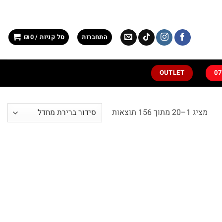
התחברות
סל קניות /
0
₪
OUTLET
מציג 1–20 מתוך 156 תוצאות