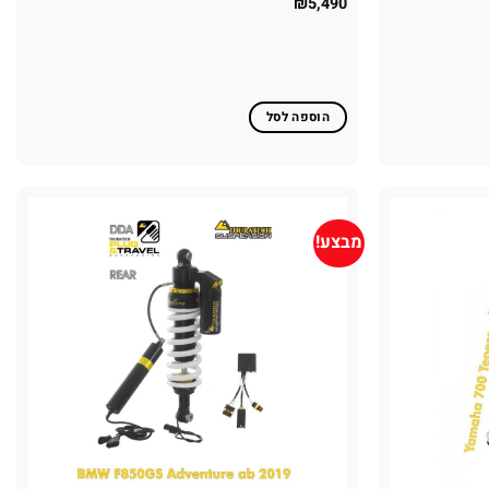
₪
5,490
הוספה לסל
מבצע!