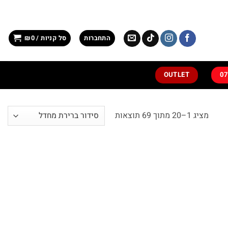
התחברות
סל קניות /
0
₪
OUTLET
מציג 1–20 מתוך 69 תוצאות