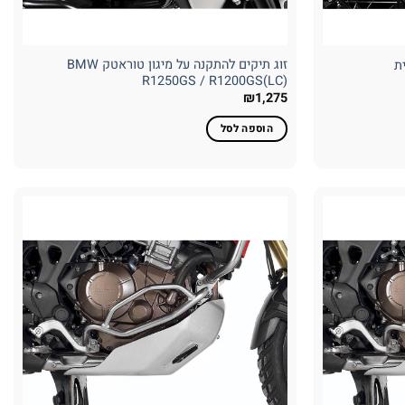
זוג תיקים להתקנה על מיגון טוראטק BMW
ת
R1250GS / R1200GS(LC)
₪
1,275
הוספה לסל