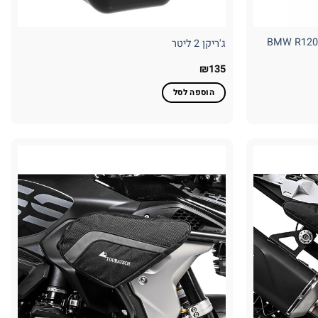
Ex עבור BMW R1200GS LC
ג'ריקן 2 ליטר
₪
135
הוספה לסל