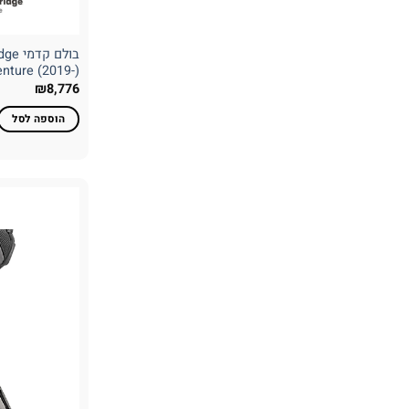
nture (2019-)
₪
8,776
הוספה לסל