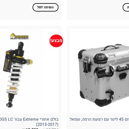
הוספה לסל
מבצע!
ארגז צד אלומניום 45 ליטר עם רצועת הרמה, שמאל
בולם אחורי reme
(2013-2017)