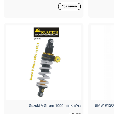
הוספה לסל
Ext עבור BMW R1200GS LC
בולם אחורי Suzuki V-Strom 1000