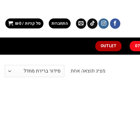
התחברות
סל קניות /
0
₪
OUTLET
מציג תוצאה אחת