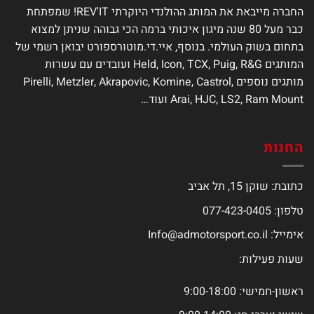
החברה מייבאת את המותג ההולנדי היוקרתי REV'IT! שמפתחת
כבר מעל 80 שנה מיגון איכותי ברמה הכי גבוהה שניתן למצוא
בתחום בשוק העולמי. בנוסף, איי.די.מוטורספורט יבואן רשמי של
המותגים Held, Icon, TCX, Puig, R&G ועובדים עם עשרות
מותגים נוספים Pirelli, Metzler, Akrapovic, Komine, Castrol,
Arai, HJC, LS2, Ram Mount ועוד…
החנות
כתובת: שוקן 15, תל אביב
טלפון: 077-423-0405
אימייל:
Info@admotorsport.co.il
שעות פעילות:
ראשון-חמישי: 9:00-18:00