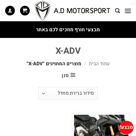
Ski
t
conten
מבצעי חורף מחכים לכם באתר
X-ADV
עמוד הבית
/
מוצרים המתויגים “X-ADV”
סנן
מבצע!