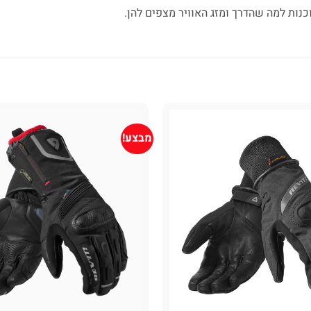
מבצע!