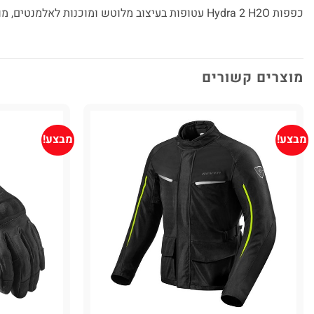
כפפות Hydra 2 H2O עטופות בעיצוב מלוטש ומוכנות לאלמנטים, מוכנות למה שהדרך ומזג האוויר מצפים להן.
מוצרים קשורים
מבצע!
מבצע!