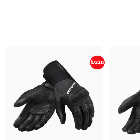
מבצע!