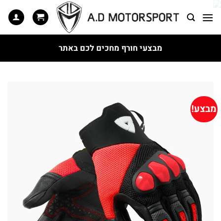
Ski
t
conten
מבצעי חורף מחכים לכם באתר
מבצע!