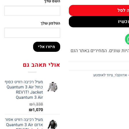
השם שלך
 לסל
כשיו
הטלפון שלך
יות שונים. המחירים באתר הנם
אולי תאהב גם
,
ציוד לאופנוע
מעיל רכיבה רוויט כסוף
כחול Quantum 3 Air
REV'IT! Jacket
Quantum 3 Air
₪
1,338
₪
1,070
מעיל רכיבה רוויט אפור
אדום Quantum 3 Air