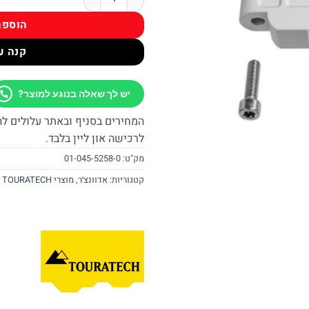
הוספה
קנה ע
יש לך שאלה בנוגע למוצר?
המחירים בסניף ובאתר עלולים לה
לרכישה און ליין בלבד.
מק"ט:
01-045-5258-0
קטגוריות:
אדוונצ׳ר
,
מוצרי TOURATECH - אדוונצ'ר