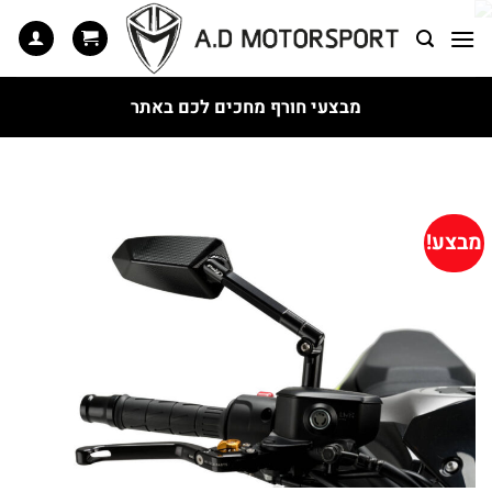
Ski
t
conten
מבצעי חורף מחכים לכם באתר
מבצע!