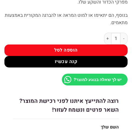
מפרקי הכדור והשקע שלו.
בנוסף, הם יתאימו או למוט המראה או להברגה המקורית באמצעות
מתאמים.
כמות של מראה צד ימין אוניברסלי PUIG
הוספה לסל
קנה עכשיו
יש לך שאלה בנוגע למוצר?
רוצה להתייעץ איתנו לפני רכישת המוצר?
השאר פרטים ונשמח לעזור!
השם שלך